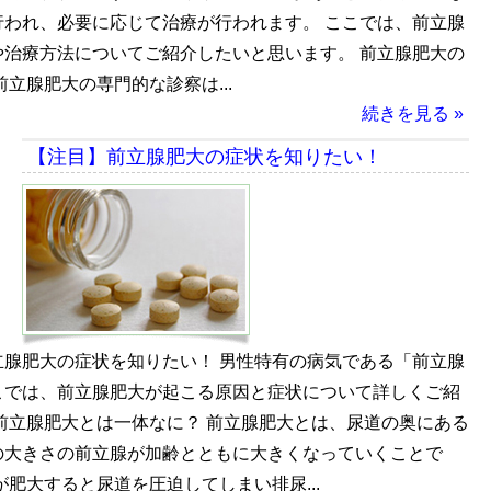
行われ、必要に応じて治療が行われます。 ここでは、前立腺
や治療方法についてご紹介したいと思います。 前立腺肥大の
前立腺肥大の専門的な診察は...
続きを見る »
【注目】前立腺肥大の症状を知りたい！
立腺肥大の症状を知りたい！ 男性特有の病気である「前立腺
こでは、前立腺肥大が起こる原因と症状について詳しくご紹
前立腺肥大とは一体なに？ 前立腺肥大とは、尿道の奥にある
の大きさの前立腺が加齢とともに大きくなっていくことで
が肥大すると尿道を圧迫してしまい排尿...