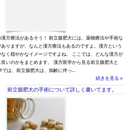
の漢方療法があるそう！ 前立腺肥大には、薬物療法や手術な
がありますが、なんと漢方療法もあるのですよ。漢方という
少なく穏やかなイメージですよね。 ここでは、どんな漢方が
に良いのかをまとめます。 漢方医学から見る前立腺肥大と
学では、前立腺肥大は、加齢に伴っ...
続きを見る »
前立腺肥大の手術について詳しく書いてます。