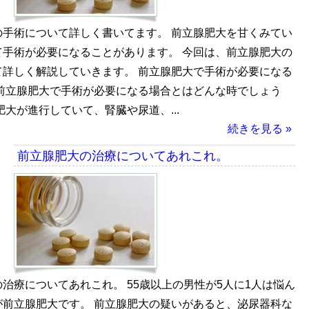
の手術について詳しく書いてます。 前立腺肥大を甘くみてい
て手術が必要になることがあります。 今回は、前立腺肥大の
て詳しく解説していきます。 前立腺肥大で手術が必要になる
 前立腺肥大で手術が必要になる場合とはどんな時でしょう
肥大が進行していて、腎臓や尿道、...
続きを見る »
前立腺肥大の治療についてあれこれ。
治療についてあれこれ。 55歳以上の男性が5人に1人は悩ん
が前立腺肥大です。 前立腺肥大の疑いがあると、泌尿器科な